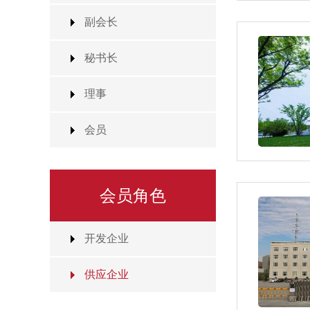
副会长
秘书长
理事
会员
会员角色
开发企业
供应企业