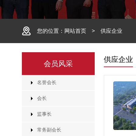
您的位置：
网站首页
>
供应企业
供应企业
会员风采
名誉会长
会长
监事长
常务副会长