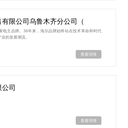
售有限公司乌鲁木齐分公司（
集团家电主品牌。36年来，海尔品牌始终站在技术革命和时代
产业的发展潮流。
查看详情
限公司
查看详情