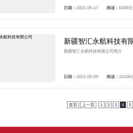
日期：
2021-06-17
阅读：
6349次
新疆智汇永航科技有
新疆智汇永航科技有限公司简介
日期：
2022-06-09
阅读：
10106
首页
上一页
1
2
3
4
5