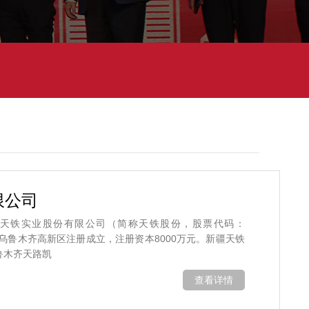
限公司
天铁实业股份有限公司（简称天铁股份，股票代码：
月在乌鲁木齐高新区注册成立，注册资本8000万元。新疆天铁
鲁木齐天路凯
查看详情