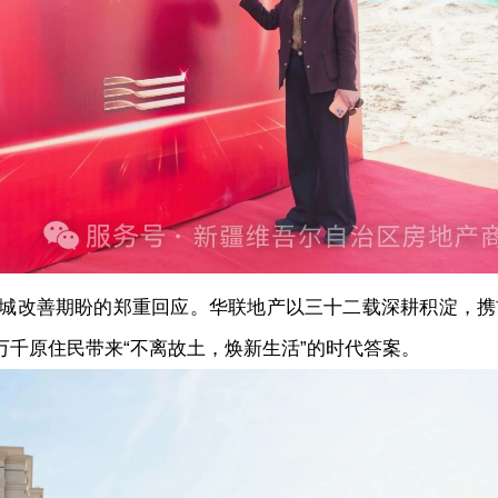
改善期盼的郑重回应。华联地产以三十二载深耕积淀，携
万千原住民带来“不离故土，焕新生活”的时代答案。