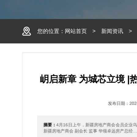
您的位置：
网站首页
>
新闻资讯
岄启新章 为城芯立境 
发布日期：2026
摘要：
4月16日上午，新疆房地产商会会员企业
新疆房地产商会 副会长 监事 华领卓远房产总经