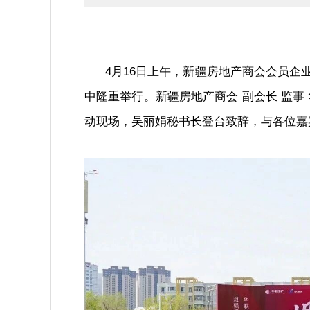
4月16日上午，新疆房地产商会会员企
中隆重举行。新疆房地产商会 副会长 监事
动现场，吴丽娟
秘书长登台
致辞，与各位嘉