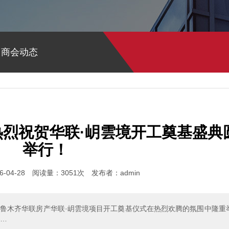
>
商会动态
|热烈祝贺华联·岄雲境开工奠基盛典
举行！
-04-28 阅读量：3051次 发布者：admin
乌鲁木齐华联房产华联·岄雲境项目开工奠基仪式在热烈欢腾的氛围中隆重
……