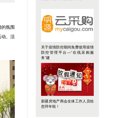
腾的氛围
活动。
活
关于疫情防控期间免费使用疫情
防控管理平台—“在线采购服
务”建
新疆房地产商会全体工作人员给
您拜年啦！