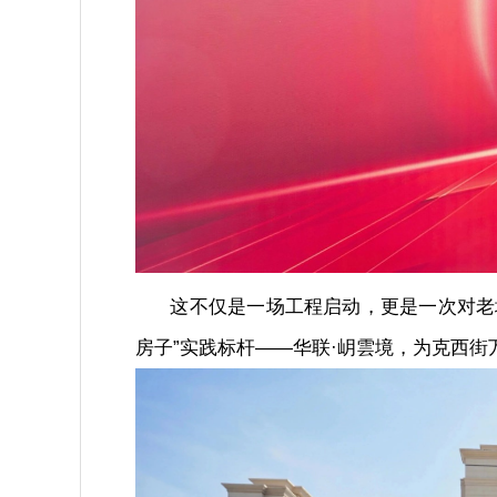
这不仅是一场工程启动，更是一次对老城
房子”实践标杆——华联·岄雲境，为
克西街