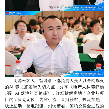
明源云客人工智能事业部负责人吴天以全网爆火
的
AI 养龙虾逻辑为切入点，分享《地产人从养虾畅
想到 AI 落地的真路径》，详细拆解房地产企业从项
目的：策划定位、内容引流、直播获客、投流加热、
线上互动、留电跟进、到访带看、签约交房全过程的