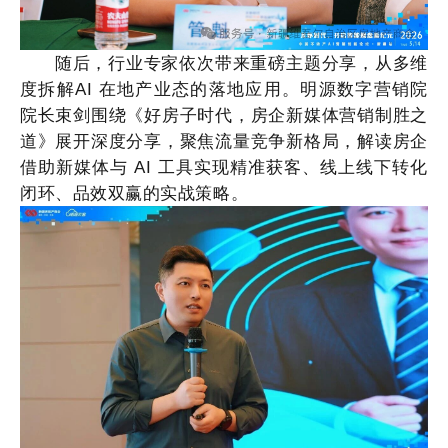
随后，行业专家依次带来重磅主题分享，从多维
度拆解
AI 在地产业态的落地应用。明源数字营销院
院长束剑围绕《好房子时代，房企新媒体营销制胜之
道》展开深度分享，聚焦流量竞争新格局，解读房企
借助新媒体与 AI 工具实现精准获客、线上线下转化
闭环、品效双赢的实战策略。