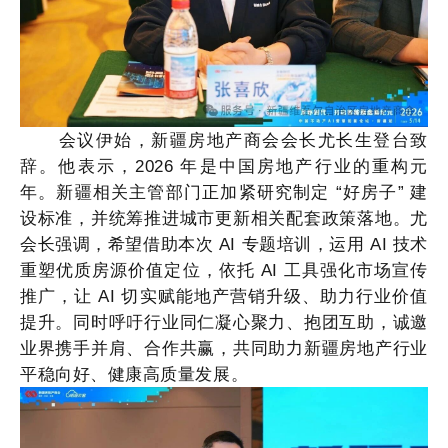
会议伊始，新疆房地产商会会长尤长生登台致
辞。他表示，
2026 年是中国房地产行业的重构元
年。新疆相关主管部门正加紧研究制定 “好房子” 建
设标准，并统筹推进城市更新相关配套政策落地。尤
会长强调，希望借助本次 AI 专题培训，运用 AI 技术
重塑优质房源价值定位，依托 AI 工具强化市场宣传
推广，让 AI 切实赋能地产营销升级、助力行业价值
提升。同时呼吁行业同仁凝心聚力、抱团互助，诚邀
业界携手并肩、合作共赢，共同助力新疆房地产行业
平稳向好、健康高质量发展。