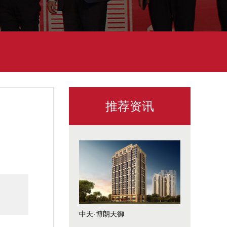
推荐资讯
中天·博朗天御