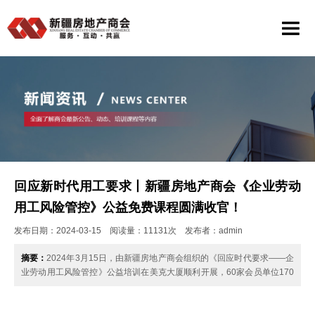
回应新时代用工要求丨新疆房地产商会《企业劳动
用工风险管控》公益免费课程圆满收官！
发布日期：2024-03-15 阅读量：11131次 发布者：admin
摘要：
2024年3月15日，由新疆房地产商会组织的《回应时代要求——企
业劳动用工风险管控》公益培训在美克大厦顺利开展，60家会员单位170
余位企业负责人、人力资源总监及……