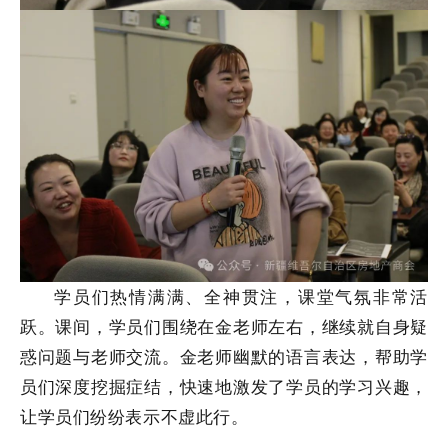
学员们热情满满、全神贯注，课堂气氛非常活
跃。课间，学员们围绕在金老师左右，继续就自身疑
惑问题与老师交流。金老师幽默的语言表达，帮助学
员们深度挖掘症结，快速地激发了学员的学习兴趣，
让学员们纷纷表示不虚此行。