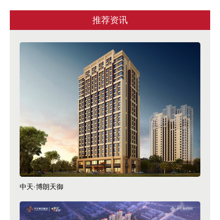
推荐资讯
中天·博朗天御