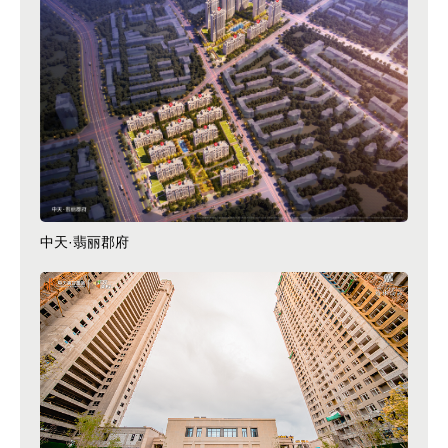
中天·翡丽郡府