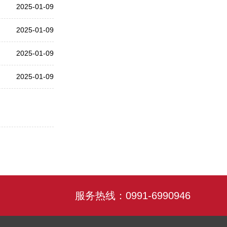
2025-01-09
2025-01-09
2025-01-09
2025-01-09
服务热线：0991-6990946