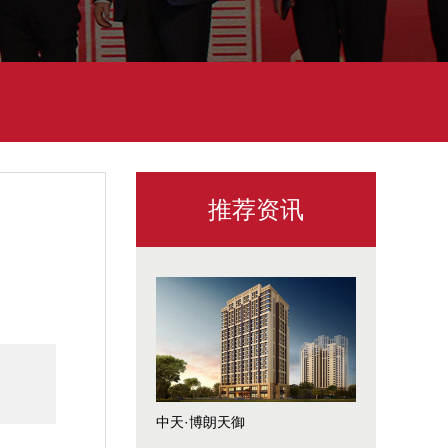
推荐资讯
中天·博朗天御