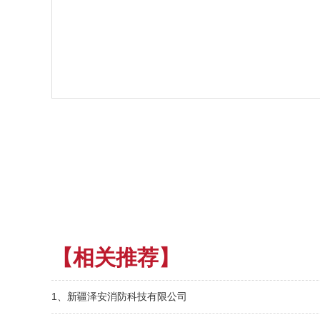
【相关推荐】
1、新疆泽安消防科技有限公司