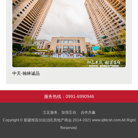
中天·翰林诚品
服务热线：0991-6990946
立足服务、加强互动 、合作共赢
Copyright © 新疆维吾尔自治区房地产商会 2014-2021 www.xjfdcsh.com All Right
Reserved.