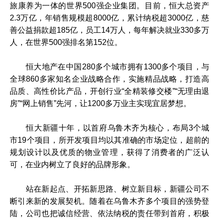
旅康养为一体的世界500强企业集团。目前，恒大总资产
2.3万亿，年销售规模超8000亿，累计纳税超3000亿，慈
善公益捐款超185亿，员工14万人，每年解决就业330多万
人，在世界500强排名第152位。
恒大地产在中国280多个城市拥有1300多个项目，与
全球860多家知名企业战略合作，实施精品战略，打造高
品质、高性价比产品，开创行业“全精装修交楼”“无理由退
房”“网上销售”先河，让1200多万业主实现宜居梦想。
恒大新疆十年，以首府乌鲁木齐为核心，布局3个城
市19个项目，所开发项目均以其准确的市场定位，超前的
规划设计以及优质的物业管理，获得了消费者的广泛认
可，在业内树立了良好的品牌形象。
站在新起点、开拓新思路、树立新目标，新疆公司不
断引来新的发展契机。随着在乌鲁木齐多个项目的强势登
陆，公司也把诚信经营、依法纳税的责任带到首府，积极