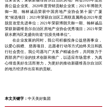
佳荣誉奖；荣获新疆维吾尔自治区房地产商会2020年度慈
善公益企业奖、2020年度营销贡献企业奖；2021年博朗天
御一期、翰林诚品荣获中国房地产业协会第十届“广厦
奖”候选项目；2021年荣获自治区工商联直属商会2021年度
脱贫攻坚先进单位；2021年荣获博朗天御一期、翰林诚品
荣获新疆维吾尔自治区房地产业协会优秀项目；2021年荣
获水磨沟区龙盛街街道“抗疫先锋单位”。
在企业发展的同时，我公司积极投身公益慈善事业，
以爱心捐赠、
慈善项目、志愿者行动等方式始终关注和践
行社会责任。我公司愿与广大客户精诚合作，共同致力于
西部房产行业的技术创新和推广，以适应市场需求，为真
心缔造美好生活而努力，为更好的推动新疆维吾尔自治区
的地方经济作出应有的贡献。
本文关键字：
中天美好集团