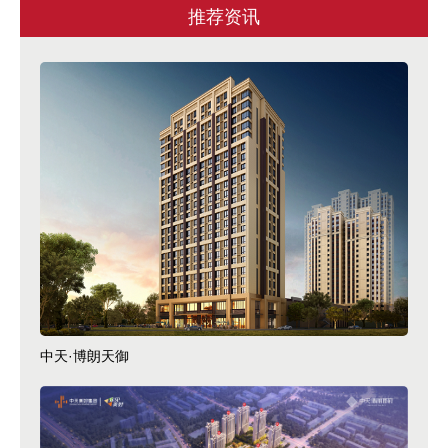
推荐资讯
中天·博朗天御